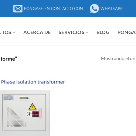
PÓNGASE EN CONTACTO CON
WHATSAPP
CTOS
ACERCA DE
SERVICIOS
BLOG
PÓNGA
Mostrando el úni
sforme”