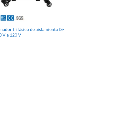
ador trifásico de aislamiento IS-
0 V a 120 V