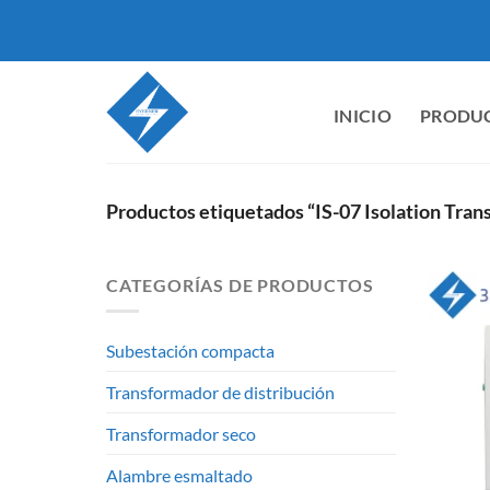
Ir
al
contenido
INICIO
PRODU
Productos etiquetados “IS-07 Isolation Tran
CATEGORÍAS DE PRODUCTOS
Subestación compacta
Transformador de distribución
Transformador seco
Alambre esmaltado