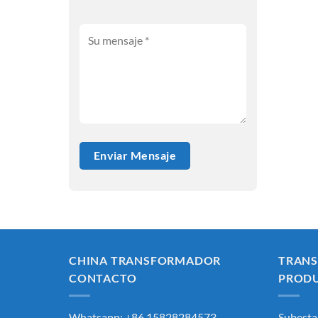
CHINA TRANSFORMADOR
TRAN
CONTACTO
PROD
Whatsapp: +86 15828284573
Subesta