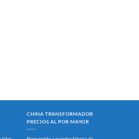
CHINA TRANSFORMADOR
PRECIOS AL POR MAYOR
 líder
Bienvenido a nuestra fábrica de