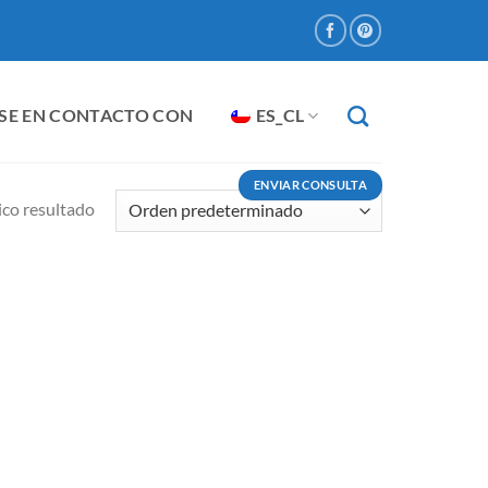
SE EN CONTACTO CON
ES_CL
ENVIAR CONSULTA
co resultado