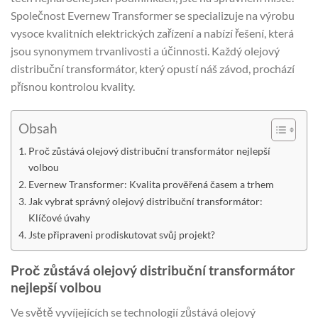
Společnost Evernew Transformer se specializuje na výrobu
vysoce kvalitních elektrických zařízení a nabízí řešení, která
jsou synonymem trvanlivosti a účinnosti. Každý olejový
distribuční transformátor, který opustí náš závod, prochází
přísnou kontrolou kvality.
Obsah
Proč zůstává olejový distribuční transformátor nejlepší
volbou
Evernew Transformer: Kvalita prověřená časem a trhem
Jak vybrat správný olejový distribuční transformátor:
Klíčové úvahy
Jste připraveni prodiskutovat svůj projekt?
Proč zůstává olejový distribuční transformátor
nejlepší volbou
Ve světě vyvíjejících se technologií zůstává olejový