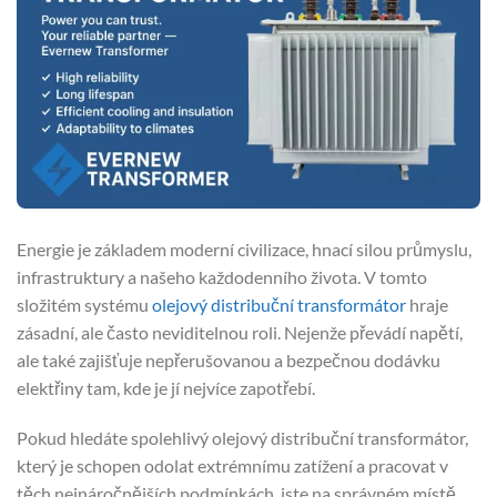
Energie je základem moderní civilizace, hnací silou průmyslu,
infrastruktury a našeho každodenního života. V tomto
složitém systému
olejový distribuční transformátor
hraje
zásadní, ale často neviditelnou roli. Nejenže převádí napětí,
ale také zajišťuje nepřerušovanou a bezpečnou dodávku
elektřiny tam, kde je jí nejvíce zapotřebí.
Pokud hledáte spolehlivý olejový distribuční transformátor,
který je schopen odolat extrémnímu zatížení a pracovat v
těch nejnáročnějších podmínkách, jste na správném místě.