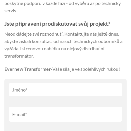
poskytne podporu v každé fázi - od výběru až po technický
servis.
Jste připraveni prodiskutovat svůj projekt?
Neodkládejte své rozhodnutí. Kontaktujte nás ještě dnes,
abyste získali konzultaci od našich technických odborníků a
vyžádali si cenovou nabídku na olejový distribuční
transformátor.
Evernew Transformer
-Vaše síla je ve spolehlivých rukou!