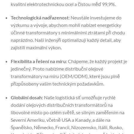
kvalitní elektrotechnickou ocel a čistou měď 99,9%.
Technologická nadřazenost:
Neustále investujeme do
výzkumu a vývoje, abychom mohli nabízet energeticky
účinné transformátory s minimálními ztrátami při chodu
naprázdno. Naši inženýři optimalizují každý detail, aby
zajistili maximální výkon.
Flexibilita a řešení na míru:
Chápeme, že každý projekt je
jedinečný. Proto nabízíme distribuční olejové
transformátory na míru (OEM/ODM), které jsou plně
přizpůsobeny vašim technickým požadavkům.
Globální dosah:
Naše logistická síť umožňuje rychlé
dodání olejových distribučních transformátorů na
libovolné místo po celém světě, se silným zaměřením na
Severní Ameriku, včetně USA a Kanady, a dále na
Španělsko, Německo, Francii, Nizozemsko, Itálii, Rusko,