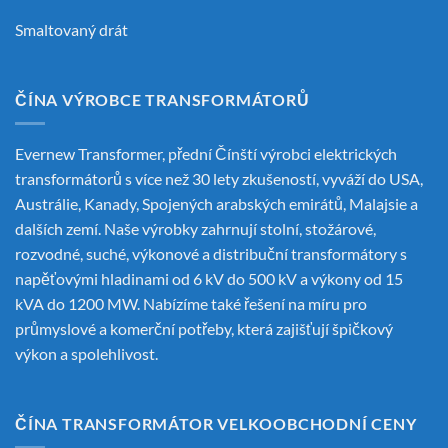
Smaltovaný drát
ČÍNA VÝROBCE TRANSFORMÁTORŮ
Evernew Transformer, přední
Čínští výrobci elektrických
transformátorů
s více než 30 lety zkušeností, vyváží do USA,
Austrálie, Kanady, Spojených arabských emirátů, Malajsie a
dalších zemí. Naše výrobky zahrnují stolní, stožárové,
rozvodné, suché, výkonové a distribuční transformátory s
napěťovými hladinami od 6 kV do 500 kV a výkony od 15
kVA do 1200 MW. Nabízíme také řešení na míru pro
průmyslové a komerční potřeby, která zajišťují špičkový
výkon a spolehlivost.
ČÍNA TRANSFORMÁTOR VELKOOBCHODNÍ CENY