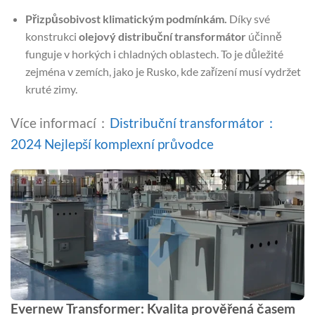
Přizpůsobivost klimatickým podmínkám.
Díky své
konstrukci
olejový distribuční transformátor
účinně
funguje v horkých i chladných oblastech. To je důležité
zejména v zemích, jako je Rusko, kde zařízení musí vydržet
kruté zimy.
Více informací：
Distribuční transformátor：
2024 Nejlepší komplexní průvodce
Evernew Transformer: Kvalita prověřená časem