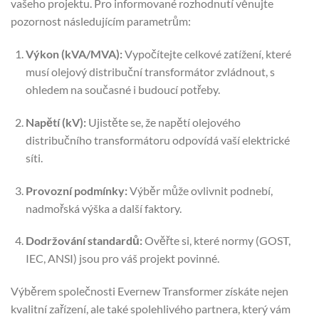
vašeho projektu. Pro informované rozhodnutí věnujte
pozornost následujícím parametrům:
Výkon (kVA/MVA):
Vypočítejte celkové zatížení, které
musí olejový distribuční transformátor zvládnout, s
ohledem na současné i budoucí potřeby.
Napětí (kV):
Ujistěte se, že napětí olejového
distribučního transformátoru odpovídá vaší elektrické
síti.
Provozní podmínky:
Výběr může ovlivnit podnebí,
nadmořská výška a další faktory.
Dodržování standardů:
Ověřte si, které normy (GOST,
IEC, ANSI) jsou pro váš projekt povinné.
Výběrem společnosti Evernew Transformer získáte nejen
kvalitní zařízení, ale také spolehlivého partnera, který vám