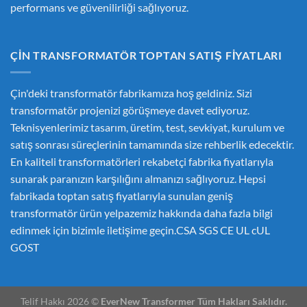
performans ve güvenilirliği sağlıyoruz.
ÇIN TRANSFORMATÖR TOPTAN SATIŞ FIYATLARI
Çin'deki transformatör fabrikamıza hoş geldiniz. Sizi
transformatör projenizi görüşmeye davet ediyoruz.
Teknisyenlerimiz tasarım, üretim, test, sevkiyat, kurulum ve
satış sonrası süreçlerinin tamamında size rehberlik edecektir.
En kaliteli transformatörleri rekabetçi fabrika fiyatlarıyla
sunarak paranızın karşılığını almanızı sağlıyoruz. Hepsi
fabrikada toptan satış fiyatlarıyla sunulan geniş
transformatör ürün yelpazemiz hakkında daha fazla bilgi
edinmek için bizimle iletişime geçin.CSA SGS CE UL cUL
GOST
Telif Hakkı 2026 ©
EverNew Transformer Tüm Hakları Saklıdır.