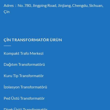
Adres：No. 780, Jingping Road, Jinjiang, Chengdu, Sichuan,
Çin
ÇİN TRANSFORMATÖR ÜRÜN
Kompakt Trafo Merkezi
Dağıtım Transformatörü
Kuru Tip Transformatör
İzolasyon Transformatörü
Ped Üstü Transformatör
Direk Üstü Transformatör