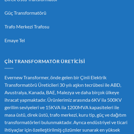
Güç Transformatörü
Trafo Merkezi Trafosu
Emaye Tel
ÇIN TRANSFORMATÖR ÜRETICISI
Evernew Transformer, önde gelen bir
Çinli Elektrik
Transformatörü Üreticileri
30 yılı aşkın tecrübesi ile ABD,
Avustralya, Kanada, BAE, Malezya ve daha birçok ülkeye
ihracat yapmaktadır. Ürünlerimiz arasında 6KV ila 500KV
gerilim seviyeleri ve 15KVA ila 1200MVA kapasiteleri ile
masa üstü, direk üstü, trafo merkezi, kuru tip, güç ve dağıtım
transformatörleri bulunmaktadır. Ayrıca endüstriyel ve ticari
ihtiyaçlar için özelleştirilmiş çözümler sunarak en yüksek