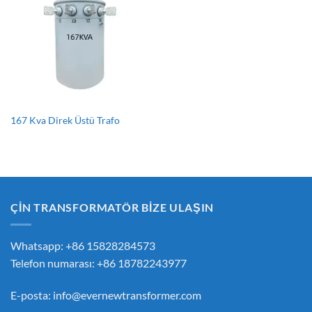
167 Kva Direk Üstü Trafo
ÇİN TRANSFORMATÖR BİZE ULAŞIN
Whatsapp: +86 15828284573
Telefon numarası: +86 18782243977
E-posta:
info@evernewtransformer.com