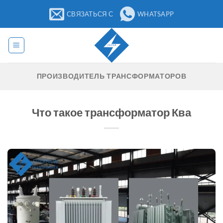
Перейти
СВЯЗАТЬСЯ С
WHATSAPP
к
содержанию
ПРОИЗВОДИТЕЛЬ ТРАНСФОРМАТОРОВ
Что такое трансформатор Ква