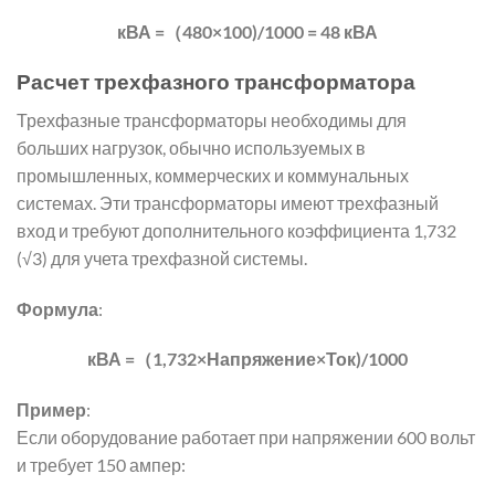
кВА =（480×100)/1000 = 48 кВА
Расчет трехфазного трансформатора
Трехфазные трансформаторы необходимы для
больших нагрузок, обычно используемых в
промышленных, коммерческих и коммунальных
системах. Эти трансформаторы имеют трехфазный
вход и требуют дополнительного коэффициента 1,732
(√3) для учета трехфазной системы.
Формула
:
кВА =（1,732×Напряжение×Ток)/1000
Пример
:
Если оборудование работает при напряжении 600 вольт
и требует 150 ампер: