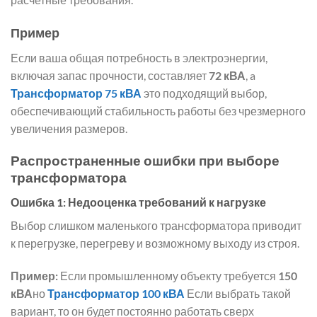
Пример
Если ваша общая потребность в электроэнергии,
включая запас прочности, составляет
72 кВА
, a
Трансформатор 75 кВА
это подходящий выбор,
обеспечивающий стабильность работы без чрезмерного
увеличения размеров.
Распространенные ошибки при выборе
трансформатора
Ошибка 1: Недооценка требований к нагрузке
Выбор слишком маленького трансформатора приводит
к перегрузке, перегреву и возможному выходу из строя.
Пример:
Если промышленному объекту требуется
150
кВА
но
Трансформатор 100 кВА
Если выбрать такой
вариант, то он будет постоянно работать сверх