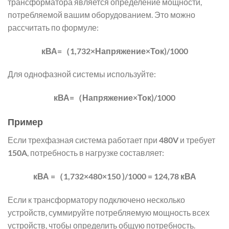
трансформатора является определение мощности,
потребляемой вашим оборудованием. Это можно
рассчитать по формуле:
кВА=（1,732×Напряжение×Ток)/1000
Для однофазной системы используйте:
кВА=（Напряжение×Ток)/1000
Пример
Если трехфазная система работает при
480V
и требует
150A
, потребность в нагрузке составляет:
кВА =（1,732×480×150 )/1000 = 124,78 кВА
Если к трансформатору подключено несколько
устройств, суммируйте потребляемую мощность всех
устройств, чтобы определить общую потребность.