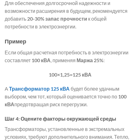
Для обеспечения долгосрочной надежности и
возможности расширения в будущем, рекомендуется
добавить
20-30% запас прочности
к общей
потребности в электроэнергии.
Пример
Если общая расчетная потребность в электроэнергии
составляет
100 кВА
, применяя
Маржа 25%
:
100×1,25=125 кВА
A
Трансформатор 125 кВА
будет более удачным
выбором, чем тот, который оценивается точно по
100
кВА
предотвращая риск перегрузки.
Шаг 4: Оцените факторы окружающей среды
Трансформаторы, установленные в экстремальных
условиях, требуют дополнительного внимания. Тепло,