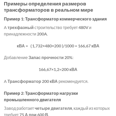
Примеры определения размеров
трансформаторов в реальном мире
Пример 1: Трансформатор коммерческого здания
A
трехфазный
строительство требует
480V
и
принадлежности
200A
.
кВА =（1,732×480×200 )/1000 = 166,67 кВА
Добавление
Запас прочности 20%
:
166,67×1,2=200 кВА
A
Трансформатор 200 кВА
рекомендуется.
Пример 2: Трансформатор нагрузки
промышленного двигателя
Завод работает
четыре двигателя
, каждый из которых
требует
75 А при 600 В
.