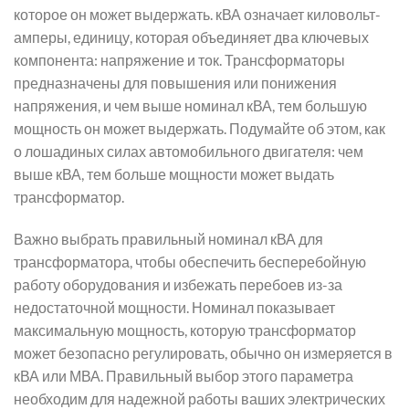
которое он может выдержать. кВА означает киловольт-
амперы, единицу, которая объединяет два ключевых
компонента: напряжение и ток. Трансформаторы
предназначены для повышения или понижения
напряжения, и чем выше номинал кВА, тем большую
мощность он может выдержать. Подумайте об этом, как
о лошадиных силах автомобильного двигателя: чем
выше кВА, тем больше мощности может выдать
трансформатор.
Важно выбрать правильный номинал кВА для
трансформатора, чтобы обеспечить бесперебойную
работу оборудования и избежать перебоев из-за
недостаточной мощности. Номинал показывает
максимальную мощность, которую трансформатор
может безопасно регулировать, обычно он измеряется в
кВА или МВА. Правильный выбор этого параметра
необходим для надежной работы ваших электрических