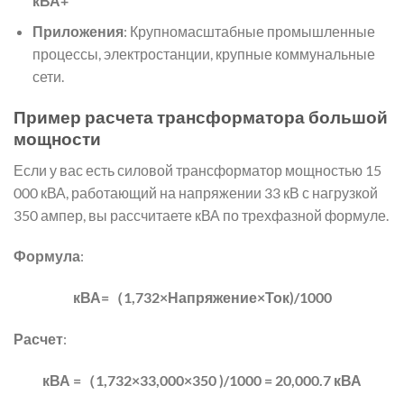
кВА+
Приложения
: Крупномасштабные промышленные
процессы, электростанции, крупные коммунальные
сети.
Пример расчета трансформатора большой
мощности
Если у вас есть силовой трансформатор мощностью 15
000 кВА, работающий на напряжении 33 кВ с нагрузкой
350 ампер, вы рассчитаете кВА по трехфазной формуле.
Формула
:
кВА=（1,732×Напряжение×Ток)/1000
Расчет
:
кВА =（1,732×33,000×350 )/1000 = 20,000.7 кВА