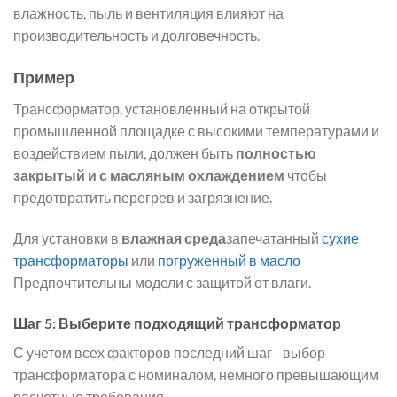
влажность, пыль и вентиляция влияют на
производительность и долговечность.
Пример
Трансформатор, установленный на открытой
промышленной площадке с высокими температурами и
воздействием пыли, должен быть
полностью
закрытый и с масляным охлаждением
чтобы
предотвратить перегрев и загрязнение.
Для установки в
влажная среда
запечатанный
сухие
трансформаторы
или
погруженный в масло
Предпочтительны модели с защитой от влаги.
Шаг 5: Выберите подходящий трансформатор
С учетом всех факторов последний шаг - выбор
трансформатора с номиналом, немного превышающим
расчетные требования.