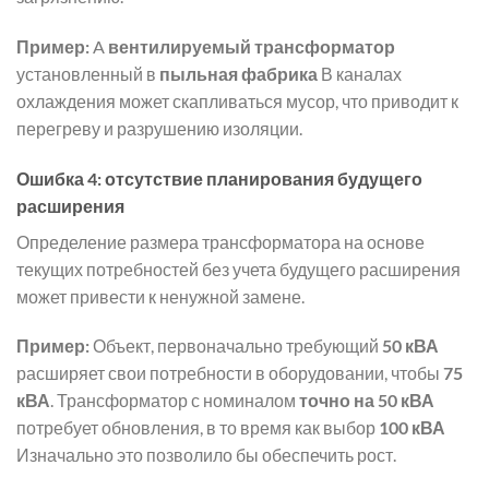
Пример:
A
вентилируемый трансформатор
установленный в
пыльная фабрика
В каналах
охлаждения может скапливаться мусор, что приводит к
перегреву и разрушению изоляции.
Ошибка 4: отсутствие планирования будущего
расширения
Определение размера трансформатора на основе
текущих потребностей без учета будущего расширения
может привести к ненужной замене.
Пример:
Объект, первоначально требующий
50 кВА
расширяет свои потребности в оборудовании, чтобы
75
кВА
. Трансформатор с номиналом
точно на 50 кВА
потребует обновления, в то время как выбор
100 кВА
Изначально это позволило бы обеспечить рост.