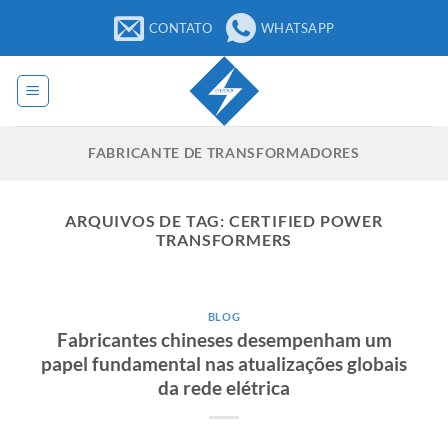
Pular
CONTATO
WHATSAPP
para
o
conteúdo
FABRICANTE DE TRANSFORMADORES
ARQUIVOS DE TAG:
CERTIFIED POWER
TRANSFORMERS
BLOG
Fabricantes chineses desempenham um
papel fundamental nas atualizações globais
da rede elétrica