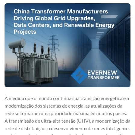
À medida que o mundo continua sua transição energética e a
modernização dos sistemas de energia, as atualizações da
rede se tornaram uma prioridade máxima em muitos países.
A transmissão de ultra-alta tensão (UHV), a modernização da
rede de distribuição, o desenvolvimento de redes inteligentes