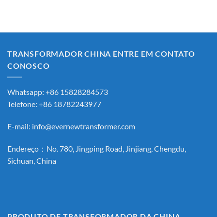
TRANSFORMADOR CHINA ENTRE EM CONTATO
CONOSCO
Whatsapp: +86 15828284573
Telefone: +86 18782243977
E-mail:
info@evernewtransformer.com
Endereço：No. 780, Jingping Road, Jinjiang, Chengdu,
Sichuan, China
PRODUTO DE TRANSFORMADOR DA CHINA