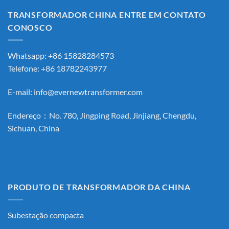
TRANSFORMADOR CHINA ENTRE EM CONTATO
CONOSCO
Whatsapp: +86 15828284573
Telefone: +86 18782243977
E-mail:
info@evernewtransformer.com
Endereço：No. 780, Jingping Road, Jinjiang, Chengdu,
Sichuan, China
PRODUTO DE TRANSFORMADOR DA CHINA
Subestação compacta