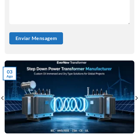
03
Ago