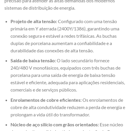
precisão para atender às altas demandas dos modernos
sistemas de distribuição de energia.
Projeto de alta tensão:
Configurado com uma tensão
primária em Y aterrada (2400Y/1386), garantindo uma
conexão segura e estável a redes trifásicas. As buchas
duplas de porcelana aumentam a confiabilidade e a
durabilidade das conexões de alta tensão.
Saída de baixa tensão:
O lado secundário fornece
240/480 V monofásicos, equipados com três buchas de
porcelana para uma saída de energia de baixa tensão
estável e eficiente, adequada para aplicações residenciais,
comerciais e de serviços públicos.
Enrolamentos de cobre eficientes:
Os enrolamentos de
cobre de alta condutividade reduzem a perda de energia e
prolongam a vida útil do transformador.
Núcleo de aço silício com grãos orientados:
Esse núcleo