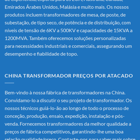
Emirados Árabes Unidos, Malásia e muito mais. Os nossos
produtos incluem transformadores de mesa, de poste, de
subestação, de tipo seco, de potência e de distribuição, com
níveis de tensão de 6KV a 500KV e capacidades de 15KVA a
1200MVA. Também oferecemos soluções personalizadas
para necessidades industriais e comerciais, assegurando um
desempenho e fiabilidade de topo.
CHINA TRANSFORMADOR PREÇOS POR ATACADO
Bem-vindo à nossa fábrica de transformadores na China.
Convidamo-lo a discutir o seu projeto de transformador. Os
nossos técnicos guiá-lo-ão ao longo de todo o processo de
conceção, produção, ensaio, expedição, instalação e pós-
venda. Fornecemos transformadores da melhor qualidade a
preços de fábrica competitivos, garantindo-lhe uma boa
relação qualidade/preço. Contacte-nos para saber mais sobre