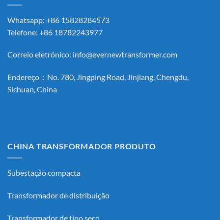
Whatsapp: +86 15828284573
Telefone: +86 18782243977
Correio eletrónico:
info@evernewtransformer.com
Endereço：No. 780, Jingping Road, Jinjiang, Chengdu,
Sichuan, China
CHINA TRANSFORMADOR PRODUTO
Subestação compacta
Transformador de distribuição
Transformador de tipo seco