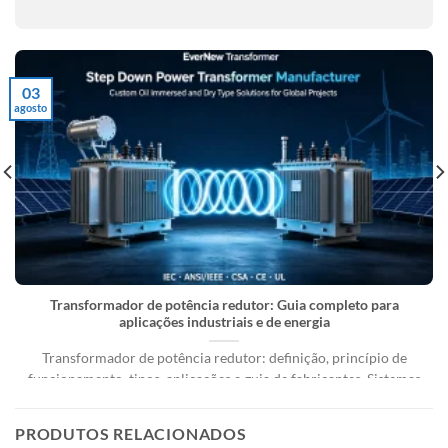
03
agosto
Transformador de potência redutor: Guia completo para
aplicações industriais e de energia
Transformador de potência redutor: definição, princípio de
funcionamento, tipos, aplicações e guia de fabricantes. Sistemas
de energia elétrica [...]
PRODUTOS RELACIONADOS