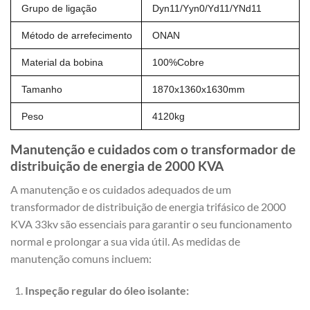
Grupo de ligação
Dyn11/Yyn0/Yd11/YNd11
Método de arrefecimento
ONAN
Material da bobina
100%Cobre
Tamanho
1870x1360x1630mm
Peso
4120kg
Manutenção e cuidados com o transformador de
distribuição de energia de 2000 KVA
A manutenção e os cuidados adequados de um
transformador de distribuição de energia trifásico de 2000
KVA 33kv são essenciais para garantir o seu funcionamento
normal e prolongar a sua vida útil. As medidas de
manutenção comuns incluem:
Inspeção regular do óleo isolante: