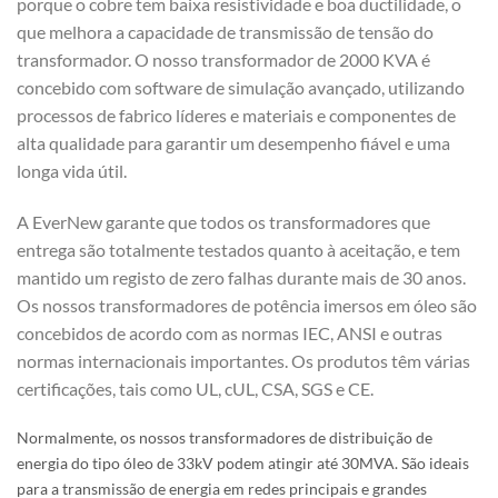
porque o cobre tem baixa resistividade e boa ductilidade, o
que melhora a capacidade de transmissão de tensão do
transformador. O nosso transformador de 2000 KVA é
concebido com software de simulação avançado, utilizando
processos de fabrico líderes e materiais e componentes de
alta qualidade para garantir um desempenho fiável e uma
longa vida útil.
A EverNew garante que todos os transformadores que
entrega são totalmente testados quanto à aceitação, e tem
mantido um registo de zero falhas durante mais de 30 anos.
Os nossos transformadores de potência imersos em óleo são
concebidos de acordo com as normas IEC, ANSI e outras
normas internacionais importantes. Os produtos têm várias
certificações, tais como UL, cUL, CSA, SGS e CE.
Normalmente, os nossos transformadores de distribuição de
energia do tipo óleo de 33kV podem atingir até 30MVA. São ideais
para a transmissão de energia em redes principais e grandes