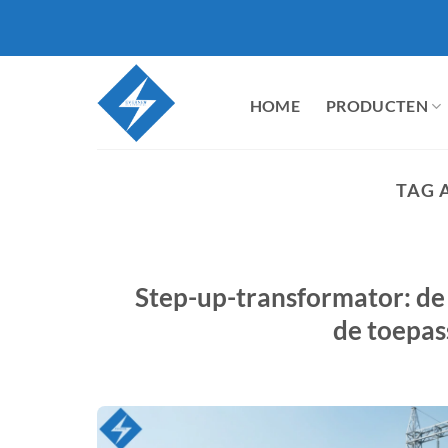
Ga
naar
inhoud
HOME
PRODUCTEN
TAG 
Step-up-transformator: de 
de toepas