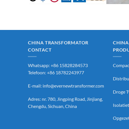
CHINA TRANSFORMATOR
CHINA
CONTACT
PROD
Whatsapp: +86 15828284573
Compact
Telefoon: +86 18782243977
Distrib
E-mail:
info@evernewtransformer.com
Droge T
Adres: nr. 780, Jingping Road, Jinjiang,
Isolati
Chengdu, Sichuan, China
Opgezet