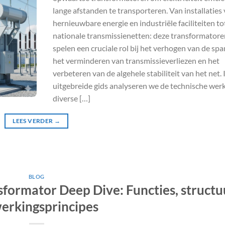
lange afstanden te transporteren. Van installaties
hernieuwbare energie en industriële faciliteiten to
nationale transmissienetten: deze transformatore
spelen een cruciale rol bij het verhogen van de spa
het verminderen van transmissieverliezen en het
verbeteren van de algehele stabiliteit van het net. 
uitgebreide gids analyseren we de technische werk
diverse […]
LEES VERDER
→
BLOG
sformator Deep Dive: Functies, structu
erkingsprincipes