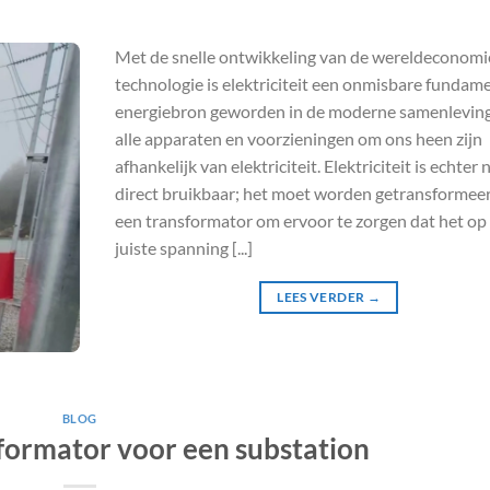
Met de snelle ontwikkeling van de wereldeconomie
technologie is elektriciteit een onmisbare fundam
energiebron geworden in de moderne samenleving.
alle apparaten en voorzieningen om ons heen zijn
afhankelijk van elektriciteit. Elektriciteit is echter 
direct bruikbaar; het moet worden getransformee
een transformator om ervoor te zorgen dat het op
juiste spanning [...]
LEES VERDER
→
BLOG
sformator voor een substation