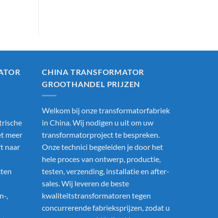
ATOR
CHINA TRANSFORMATOR
GROOTHANDEL PRIJZEN
Welkom bij onze transformatorfabriek
trische
in China. Wij nodigen u uit om uw
t meer
transformatorproject te bespreken.
rt naar
Onze technici begeleiden je door het
hele proces van ontwerp, productie,
cten
testen, verzending, installatie en after-
sales. Wij leveren de beste
n-,
kwaliteitstransformatoren tegen
concurrerende fabrieksprijzen, zodat u