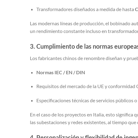
Transformadores diseñados a medida de hasta
C
Las modernas líneas de producción, el bobinado auto
un rendimiento constante incluso en transformadores
3. Cumplimiento de las normas europeas
Los fabricantes chinos de renombre diseñan y prue
Normas IEC / EN / DIN
Requisitos del mercado de la UE y conformidad 
Especificaciones técnicas de servicios públicos o
En el caso de los proyectos en Italia, esto signifi
las subestaciones y redes existentes, al tiempo que
4. Personalización y flexibilidad de ingen