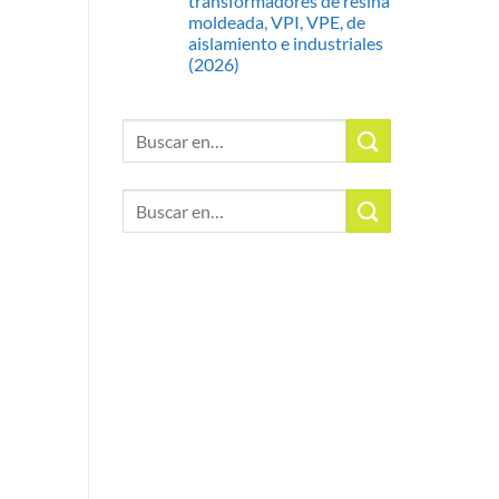
transformadores de resina
moldeada, VPI, VPE, de
aislamiento e industriales
(2026)
Buscar:
Buscar: