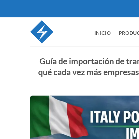
Ir
al
contenido
INICIO
PRODU
Guía de importación de tra
qué cada vez más empresas i