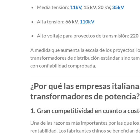
Media tensión:
11kV
, 15 kV, 20 kV,
35kV
Alta tensión:
66 kV,
110kV
Alto voltaje para proyectos de transmisión:
220 
A medida que aumenta la escala de los proyectos, 
transformadores de distribución estándar, sino ta
con confiabilidad comprobada.
¿Por qué las empresas italianas
transformadores de potencia?
1. Gran competitividad en cuanto a cost
Una de las razones más importantes por las que los
rentabilidad. Los fabricantes chinos se benefician d