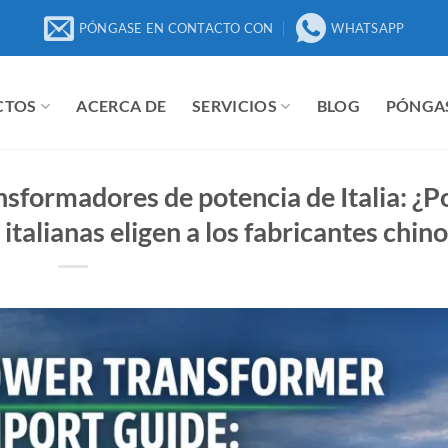
PÓNGASE EN CONTACTO CON
WHATSAPP
CTOS
ACERCA DE
SERVICIOS
BLOG
PÓNGA
nsformadores de potencia de Italia: ¿P
talianas eligen a los fabricantes chino