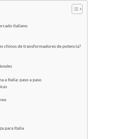
rcado italiano
ntes chinos de transformadores de potencia?
ionales
a Italia: paso a paso
nicas
anos
a para Italia