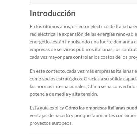
Introducción
En los últimos años, el sector eléctrico de Italia h
red eléctrica, la expansión de las energías renovables,
energética están impulsando una fuerte demanda de
empresas de servicios públicos italianas, los contra
cada vez mayor para controlar los costos de los proy
En este contexto, cada vez más empresas italianas 
como socios estratégicos. Gracias a su sólida capac
las normas internacionales, China se ha convertido
potencia de media y alta tensión.
Esta guía explica
Cómo las empresas italianas pue
ventajas de hacerlo y por qué fabricantes con expe
proyectos europeos.