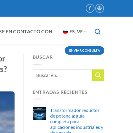
SE EN CONTACTO CON
ES_VE
ENVIAR CONSULTA
or
BUSCAR
s?
ENTRADAS RECIENTES
Transformador reductor
de potencia: guía
completa para
aplicaciones industriales y
de energía