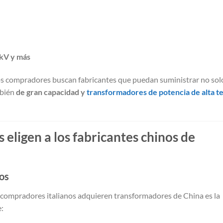
kV y más
los compradores buscan fabricantes que puedan suministrar no sol
mbién
de gran capacidad y
transformadores de potencia de alta t
 eligen a los fabricantes chinos de
os
 compradores italianos adquieren transformadores de China es la
e: