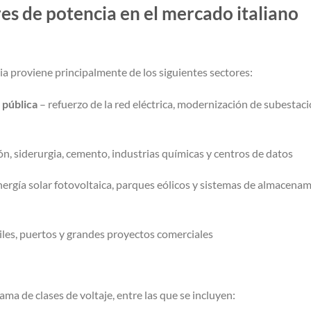
s de potencia en el mercado italiano
a proviene principalmente de los siguientes sectores:
 pública
– refuerzo de la red eléctrica, modernización de subestac
ón, siderurgia, cemento, industrias químicas y centros de datos
nergía solar fotovoltaica, parques eólicos y sistemas de almacena
iles, puertos y grandes proyectos comerciales
ma de clases de voltaje, entre las que se incluyen: