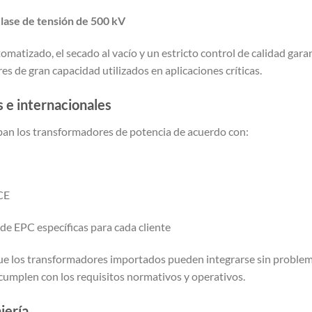
lase de tensión de 500 kV
matizado, el secado al vacío y un estricto control de calidad gara
 de gran capacidad utilizados en aplicaciones críticas.
 e internacionales
ban los transformadores de potencia de acuerdo con:
CE
 de EPC específicas para cada cliente
ca que los transformadores importados pueden integrarse sin proble
 cumplen con los requisitos normativos y operativos.
iería