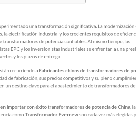
a experimentado una transformación significativa. La modernización 
 la electrificación industrial y los crecientes requisitos de eficienc
 transformadores de potencia confiables. Al mismo tiempo, las
tistas EPC y los inversionistas industriales se enfrentan a una pres
ectos y los plazos de entrega.
están recurriendo a
Fabricantes chinos de transformadores de po
idad de fabricación, sus precios competitivos y su pleno cumplimie
 en un destino clave para el abastecimiento de transformadores de
den importar con éxito transformadores de potencia de China
, l
riencia como
Transformador Evernew
son cada vez más elegidas 