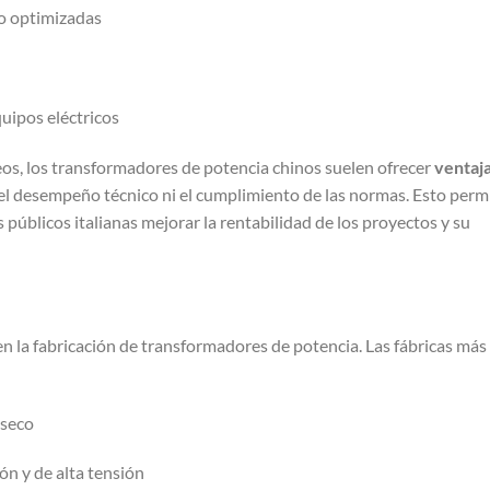
ro optimizadas
uipos eléctricos
os, los transformadores de potencia chinos suelen ofrecer
ventaj
l desempeño técnico ni el cumplimiento de las normas. Esto permi
 públicos italianas mejorar la rentabilidad de los proyectos y su
n la fabricación de transformadores de potencia. Las fábricas más
 seco
ón y de alta tensión