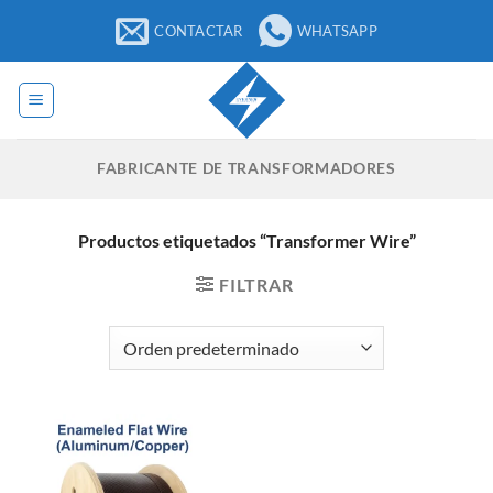
Saltar
CONTACTAR
WHATSAPP
al
contenido
FABRICANTE DE TRANSFORMADORES
Productos etiquetados “Transformer Wire”
FILTRAR