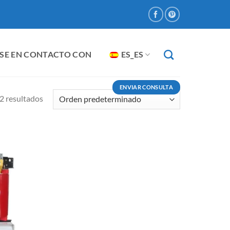
SE EN CONTACTO CON
ES_ES
ENVIAR CONSULTA
2 resultados