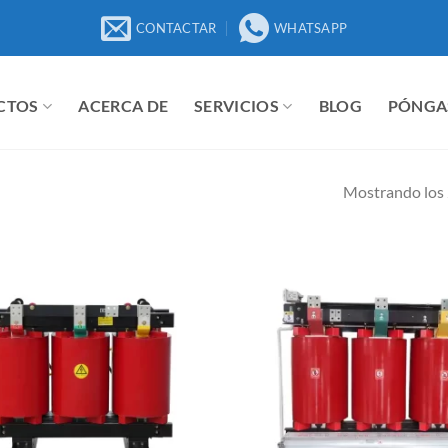
CONTACTAR
WHATSAPP
CTOS
ACERCA DE
SERVICIOS
BLOG
PÓNGA
Mostrando los 