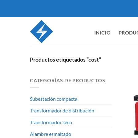
Saltar
al
contenido
INICIO
PRODU
Productos etiquetados “cost”
CATEGORÍAS DE PRODUCTOS
Subestación compacta
Transformador de distribución
Transformador seco
Alambre esmaltado