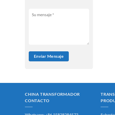
CHINA TRANSFORMADOR
TRAN
CONTACTO
PROD
Whatsapp: +86 15828284573
Subesta