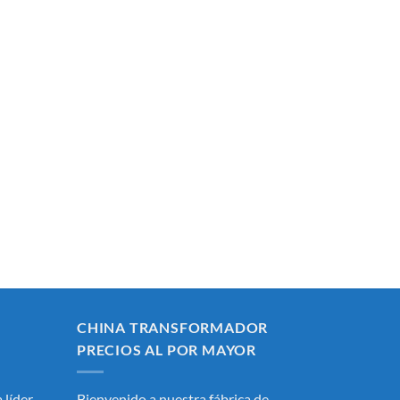
CHINA TRANSFORMADOR
PRECIOS AL POR MAYOR
 líder
Bienvenido a nuestra fábrica de