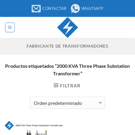
Saltar
CONTACTAR
WHATSAPP
al
contenido
FABRICANTE DE TRANSFORMADORES
Productos etiquetados “2000 KVA Three Phase Substation
Transformer”
FILTRAR