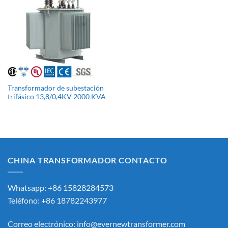
Transformador de subestación
trifásico 13,8/0,4KV 2000 KVA
CHINA TRANSFORMADOR CONTACTO
Whatsapp: +86 15828284573
Teléfono: +86 18782243977
Correo electrónico:
info@evernewtransformer.com