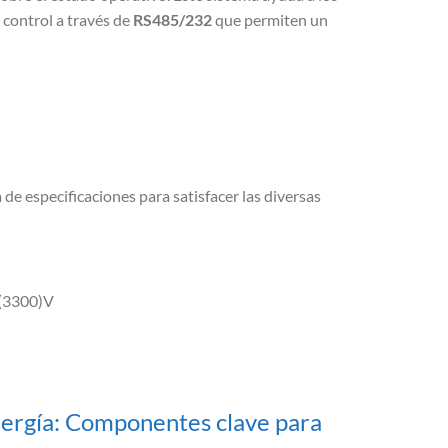
 control a través de
RS485/232
que permiten un
de especificaciones para satisfacer las diversas
0(3300)V
nergía: Componentes clave para