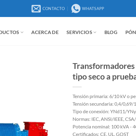
CONTACTO
WHATSAPP
DUCTOS
ACERCA DE
SERVICIOS
BLOG
PÓN
Transformadores 
tipo seco a prueb
Tensión primaria: 6/10 kV o pe
Tensión secundaria: 0,4/0,69/1
Tipo de conexión: YNd11/YNy
Normas: IEC, ANSI/IEEE, CS
Potencia nominal: 100 kVA - 
Certificados: CE, UL, GOST