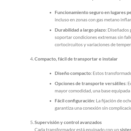
Funcionamiento seguro en lugares pe
incluso en zonas con gas metano infl
Durabilidad a largo plazo
: Diseñados 
soportar condiciones extremas sin fa
cortocircuitos y variaciones de temper
Compacto, fácil de transportar e instalar
Diseño compacto
: Estos transformado
Opciones de transporte versátiles
: 
mayor comodidad, una base equipada co
Fácil configuración
: La fijación de oc
garantiza una conexión sin complicaci
Supervisión y control avanzados
Cada transformador está equipado con un
siste