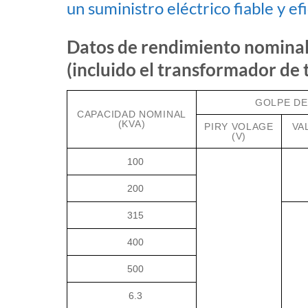
un suministro eléctrico fiable y ef
Datos de rendimiento nominal 
(incluido el transformador de 
GOLPE DE
CAPACIDAD NOMINAL
(KVA)
PIRY VOLAGE
VA
(V)
100
200
315
400
500
6.3