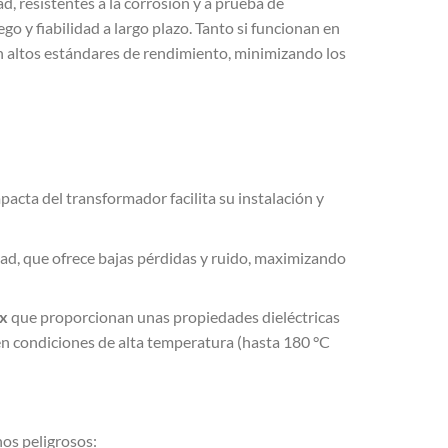
d, resistentes a la corrosión y a prueba de
go y fiabilidad a largo plazo. Tanto si funcionan en
 altos estándares de rendimiento, minimizando los
acta del transformador facilita su instalación y
idad, que ofrece bajas pérdidas y ruido, maximizando
x
que proporcionan unas propiedades dieléctricas
n condiciones de alta temperatura (hasta 180 °C
nos peligrosos: