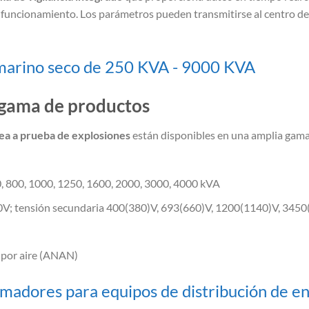
de funcionamiento. Los parámetros pueden transmitirse al centro de
marino seco de 250 KVA - 9000 KVA
y gama de productos
ea a prueba de explosiones
están disponibles en una amplia gama 
30, 800, 1000, 1250, 1600, 2000, 3000, 4000 kVA
00V; tensión secundaria 400(380)V, 693(660)V, 1200(1140)V, 345
l por aire (ANAN)
madores para equipos de distribución de e