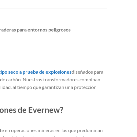
uraderas para entornos peligrosos
ipo seco a prueba de explosiones
diseñados para
vo de carbón. Nuestros transformadores combinan
ilidad, al tiempo que garantizan una protección
siones de Evernew?
nte en operaciones mineras en las que predominan