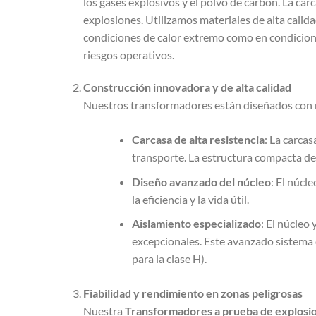
los gases explosivos y el polvo de carbón. La car
explosiones. Utilizamos materiales de alta calid
condiciones de calor extremo como en condicion
riesgos operativos.
Construcción innovadora y de alta calidad
Nuestros transformadores están diseñados con 
Carcasa de alta resistencia
: La carcas
transporte. La estructura compacta del
Diseño avanzado del núcleo
: El núcl
la eficiencia y la vida útil.
Aislamiento especializado
: El núcleo
excepcionales. Este avanzado sistema
para la clase H).
Fiabilidad y rendimiento en zonas peligrosas
Nuestra
Transformadores a prueba de explosi