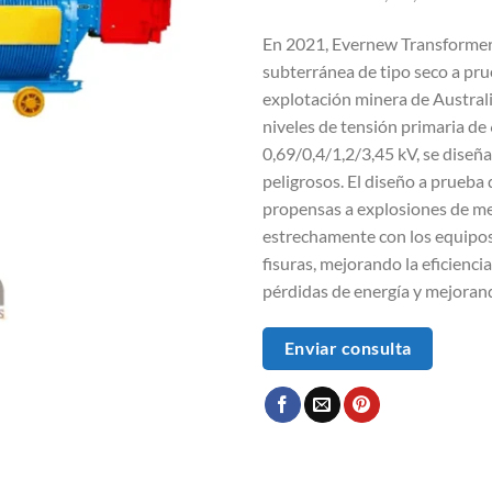
En 2021, Evernew Transformer
subterránea de tipo seco a pr
explotación minera de Austral
niveles de tensión primaria de
0,69/0,4/1,2/3,45 kV, se dise
peligrosos. El diseño a prueba
propensas a explosiones de m
estrechamente con los equipos 
fisuras, mejorando la eficienci
pérdidas de energía y mejoran
Enviar consulta