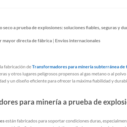
 seco a prueba de explosiones: soluciones fiables, seguras y d
r mayor directa de fábrica
|
Envíos internacionales
la fabricación de
Transformadores para minería subterránea de t
ras y otros lugares peligrosos propensos al gas metano o al pol
ad y un diseño eficiente para ofrecer la máxima fiabilidad y durab
adores para minería a prueba de explo
tes
están fabricados para soportar condiciones duras, especialme