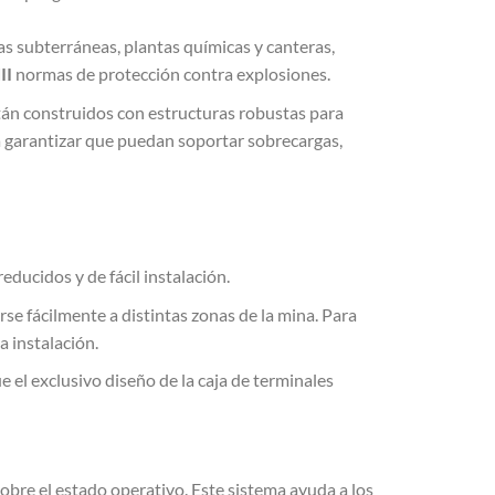
s subterráneas, plantas químicas y canteras,
II
normas de protección contra explosiones.
tán construidos con estructuras robustas para
 garantizar que puedan soportar sobrecargas,
educidos y de fácil instalación.
se fácilmente a distintas zonas de la mina. Para
 instalación.
e el exclusivo diseño de la caja de terminales
bre el estado operativo. Este sistema ayuda a los