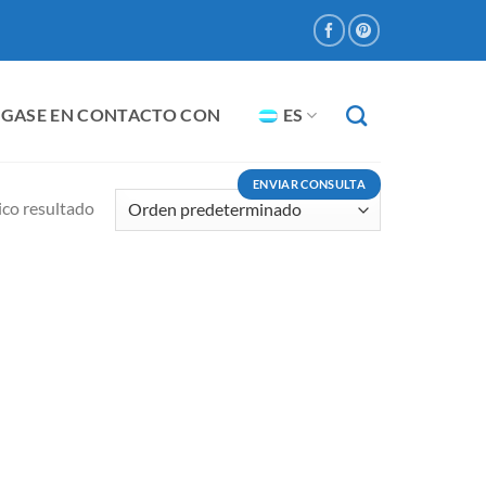
GASE EN CONTACTO CON
ES
ENVIAR CONSULTA
co resultado