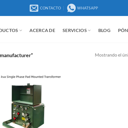
CONTACTO
WHATSAPP
DUCTOS
ACERCA DE
SERVICIOS
BLOG
PÓN
Mostrando el úni
 manufacturer”