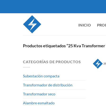
Saltar
al
contenido
INICIO
PRO
Productos etiquetados “25 Kva Transformer
CATEGORÍAS DE PRODUCTOS
Subestación compacta
Transformador de distribución
Transformador seco
Alambre esmaltado