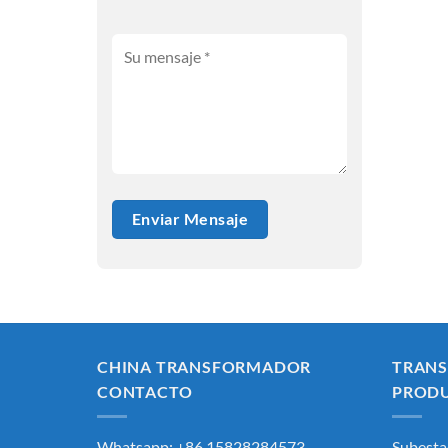
CHINA TRANSFORMADOR
TRAN
CONTACTO
PROD
Whatsapp: +86 15828284573
Subesta