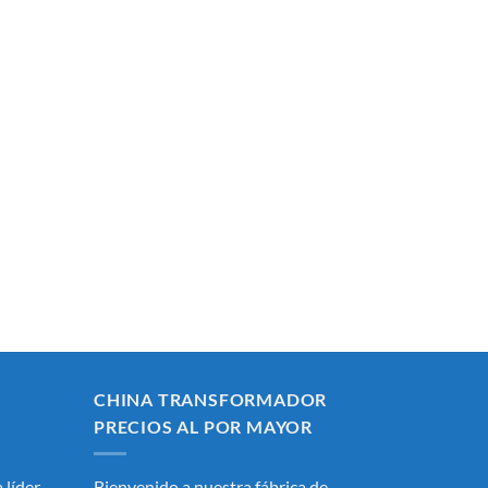
CHINA TRANSFORMADOR
PRECIOS AL POR MAYOR
 líder
Bienvenido a nuestra fábrica de