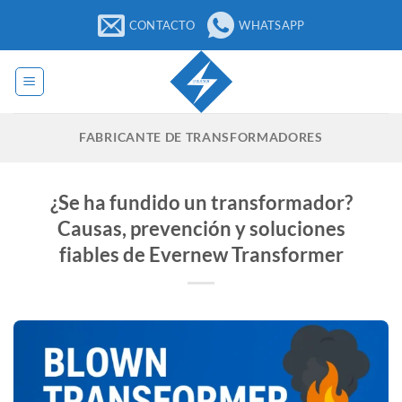
Saltar
CONTACTO
WHATSAPP
al
contenido
FABRICANTE DE TRANSFORMADORES
¿Se ha fundido un transformador?
Causas, prevención y soluciones
fiables de Evernew Transformer