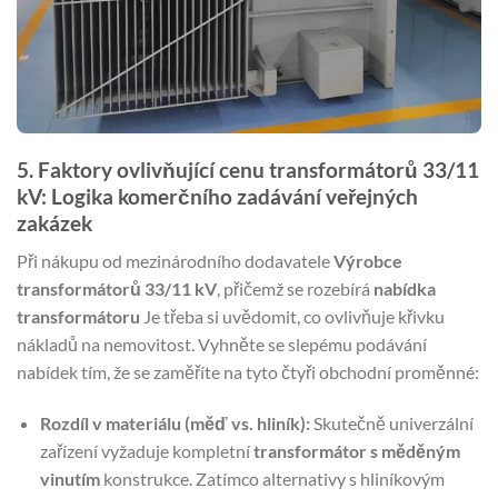
5. Faktory ovlivňující cenu transformátorů 33/11
kV: Logika komerčního zadávání veřejných
zakázek
Při nákupu od mezinárodního dodavatele
Výrobce
transformátorů 33/11 kV
, přičemž se rozebírá
nabídka
transformátoru
Je třeba si uvědomit, co ovlivňuje křivku
nákladů na nemovitost. Vyhněte se slepému podávání
nabídek tím, že se zaměříte na tyto čtyři obchodní proměnné:
Rozdíl v materiálu (měď vs. hliník):
Skutečně univerzální
zařízení vyžaduje kompletní
transformátor s měděným
vinutím
konstrukce. Zatímco alternativy s hliníkovým