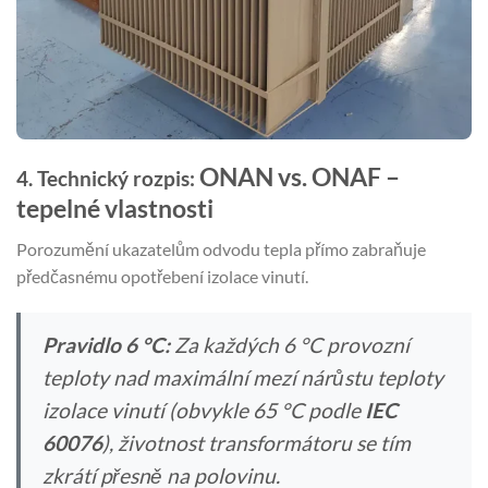
ONAN vs. ONAF –
4. Technický rozpis:
tepelné vlastnosti
Porozumění ukazatelům odvodu tepla přímo zabraňuje
předčasnému opotřebení izolace vinutí.
Pravidlo 6 °C:
Za každých 6 °C provozní
teploty nad maximální mezí nárůstu teploty
izolace vinutí (obvykle 65 °C podle
IEC
60076
), životnost transformátoru se tím
zkrátí přesně na polovinu.