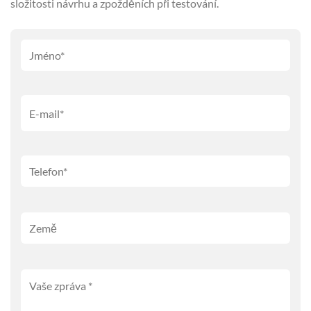
složitosti návrhu a zpožděních při testování.