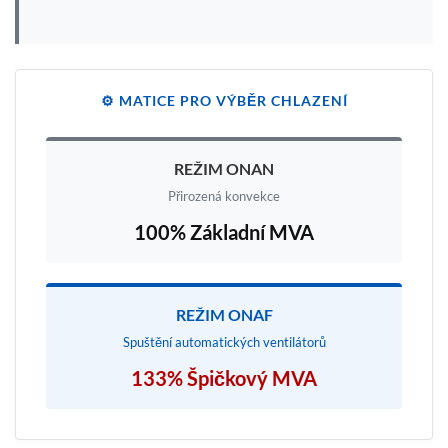
⚙️ MATICE PRO VÝBĚR CHLAZENÍ
REŽIM ONAN
Přirozená konvekce
100% Základní MVA
REŽIM ONAF
Spuštění automatických ventilátorů
133% Špičkový MVA