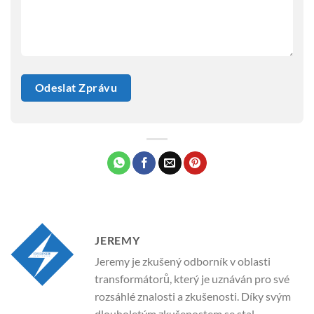
JEREMY
Jeremy je zkušený odborník v oblasti
transformátorů, který je uznáván pro své
rozsáhlé znalosti a zkušenosti. Díky svým
dlouholetým zkušenostem se stal