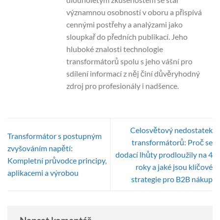
významnou osobností v oboru a přispívá
cennými postřehy a analýzami jako
sloupkař do předních publikací. Jeho
hluboké znalosti technologie
transformátorů spolu s jeho vášní pro
sdílení informací z něj činí důvěryhodný
zdroj pro profesionály i nadšence.
Celosvětový nedostatek
Transformátor s postupným
transformátorů: Proč se
zvyšováním napětí:
dodací lhůty prodloužily na 4
Kompletní průvodce principy,
roky a jaké jsou klíčové
aplikacemi a výrobou
strategie pro B2B nákup