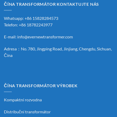
ČÍNA TRANSFORMÁTOR KONTAKTUJTE NÁS
Whatsapp: +86 15828284573
Telefon: +86 18782243977
E-mail:
info@evernewtransformer.com
Adresa：No. 780, Jingping Road, Jinjiang, Chengdu, Sichuan,
Čína
ČÍNA TRANSFORMÁTOR VÝROBEK
Kompaktní rozvodna
Distribuční transformátor