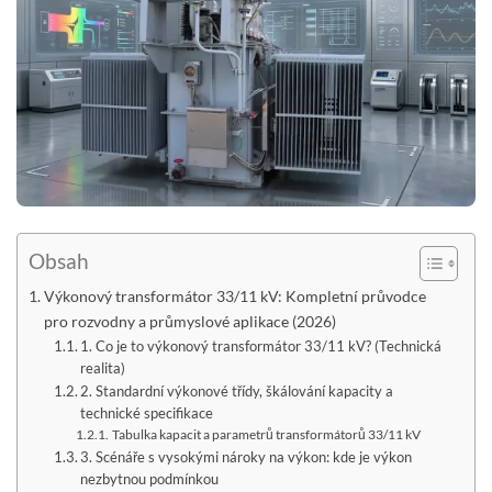
Obsah
Výkonový transformátor 33/11 kV: Kompletní průvodce
pro rozvodny a průmyslové aplikace (2026)
1. Co je to výkonový transformátor 33/11 kV? (Technická
realita)
2. Standardní výkonové třídy, škálování kapacity a
technické specifikace
Tabulka kapacit a parametrů transformátorů 33/11 kV
3. Scénáře s vysokými nároky na výkon: kde je výkon
nezbytnou podmínkou