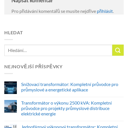
Napsat komentář
Pro přidávání komentářů se musíte nejdříve
přihlásit
.
HLEDAT
NEJNOVĚJŠÍ PŘÍSPĚVKY
Snížovací transformátor: Kompletní průvodce pro
průmyslové a energetické aplikace
Transformátor o výkonu 2500 kVA: Kompletní
průvodce pro projekty průmyslové distribuce
elektrické energie
Jednofázový výkonový transformátor: Kompletní