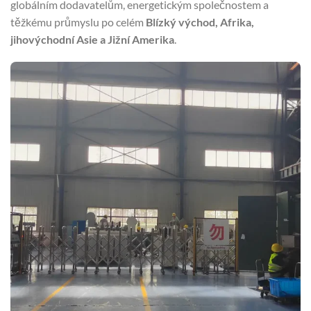
globálním dodavatelům, energetickým společnostem a
těžkému průmyslu po celém
Blízký východ, Afrika,
jihovýchodní Asie a Jižní Amerika
.