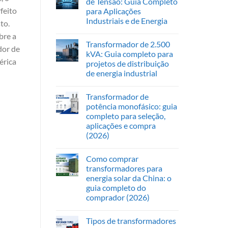
de Tensão: Guia Completo
feito
para Aplicações
Industriais e de Energia
to.
bre a
Transformador de 2.500
dor de
kVA: Guia completo para
érica
projetos de distribuição
de energia industrial
Transformador de
potência monofásico: guia
completo para seleção,
aplicações e compra
(2026)
Como comprar
transformadores para
energia solar da China: o
guia completo do
comprador (2026)
Tipos de transformadores