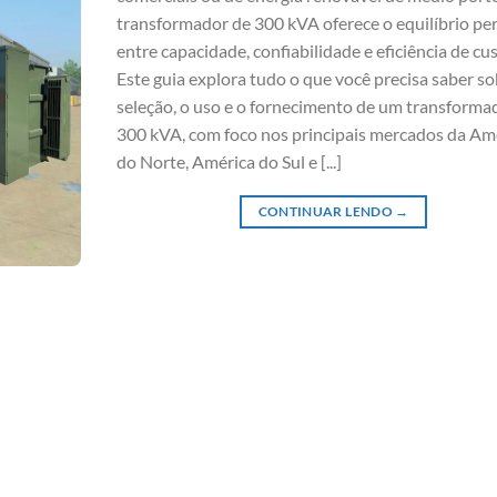
transformador de 300 kVA oferece o equilíbrio per
entre capacidade, confiabilidade e eficiência de cus
Este guia explora tudo o que você precisa saber so
seleção, o uso e o fornecimento de um transforma
300 kVA, com foco nos principais mercados da Am
do Norte, América do Sul e [...]
CONTINUAR LENDO
→