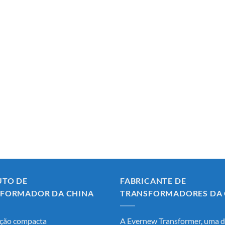
TO DE
FABRICANTE DE
FORMADOR DA CHINA
TRANSFORMADORES DA 
ção compacta
A Evernew Transformer, uma 