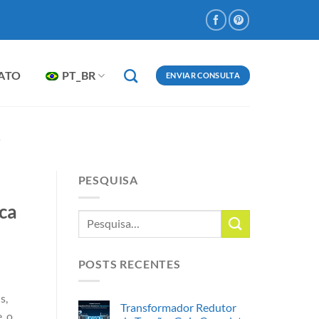
ATO
PT_BR
ENVIAR CONSULTA
R
PESQUISA
ca
POSTS RECENTES
s,
Transformador Redutor
, o