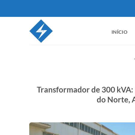
Pular
para
o
conteúdo
INÍCIO
Transformador de 300 kVA: 
do Norte, 