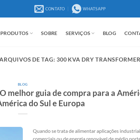
CONTATO
WHATSAPP
PRODUTOS
SOBRE
SERVIÇOS
BLOG
CONT
ARQUIVOS DE TAG:
300 KVA DRY TRANSFORME
BLOG
O melhor guia de compra para a Améri
América do Sul e Europa
Quando se trata de alimentar aplicações industriai
comerciais ou de energia renovável de médio porte