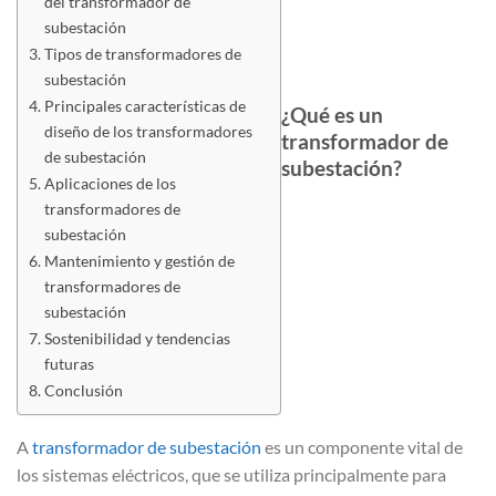
del transformador de
subestación
Tipos de transformadores de
subestación
Principales características de
¿Qué es un
diseño de los transformadores
transformador de
de subestación
subestación?
Aplicaciones de los
transformadores de
subestación
Mantenimiento y gestión de
transformadores de
subestación
Sostenibilidad y tendencias
futuras
Conclusión
A
transformador de subestación
es un componente vital de
los sistemas eléctricos, que se utiliza principalmente para