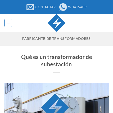
Saltar
CONTACTAR
WHATSAPP
al
contenido
FABRICANTE DE TRANSFORMADORES
Qué es un transformador de
subestación