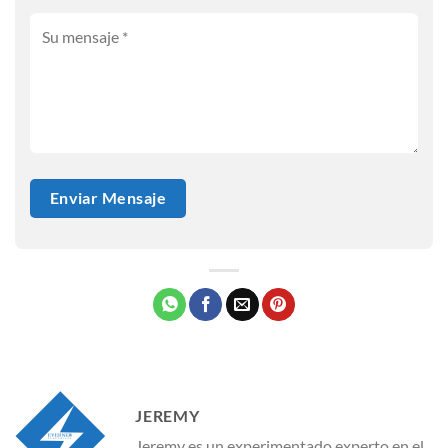
JEREMY
Jeremy es un experimentado experto en el