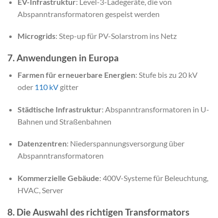
EV-Infrastruktur
: Level-3-Ladegeräte, die von
Abspanntransformatoren gespeist werden
Microgrids
: Step-up für PV-Solarstrom ins Netz
7. Anwendungen in Europa
Farmen für erneuerbare Energien
: Stufe bis zu 20 kV
oder
110 kV
gitter
Städtische Infrastruktur
: Abspanntransformatoren in U-
Bahnen und Straßenbahnen
Datenzentren
: Niederspannungsversorgung über
Abspanntransformatoren
Kommerzielle Gebäude
: 400V-Systeme für Beleuchtung,
HVAC, Server
8. Die Auswahl des richtigen Transformators