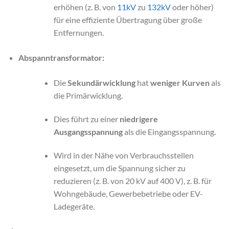
erhöhen (z. B. von
11kV
zu
132kV
oder höher)
für eine effiziente Übertragung über große
Entfernungen.
Abspanntransformator:
Die
Sekundärwicklung
hat
weniger Kurven
als
die Primärwicklung.
Dies führt zu einer
niedrigere
Ausgangsspannung
als die Eingangsspannung.
Wird in der Nähe von Verbrauchsstellen
eingesetzt, um die Spannung sicher zu
reduzieren (z. B. von 20 kV auf 400 V), z. B. für
Wohngebäude, Gewerbebetriebe oder EV-
Ladegeräte.