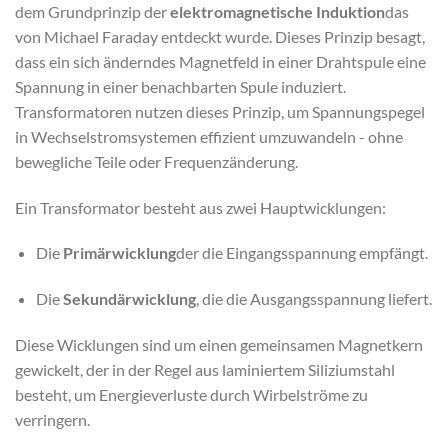
dem Grundprinzip der
elektromagnetische Induktion
das
von Michael Faraday entdeckt wurde. Dieses Prinzip besagt,
dass ein sich änderndes Magnetfeld in einer Drahtspule eine
Spannung in einer benachbarten Spule induziert.
Transformatoren nutzen dieses Prinzip, um Spannungspegel
in Wechselstromsystemen effizient umzuwandeln - ohne
bewegliche Teile oder Frequenzänderung.
Ein Transformator besteht aus zwei Hauptwicklungen:
Die
Primärwicklung
der die Eingangsspannung empfängt.
Die
Sekundärwicklung
, die die Ausgangsspannung liefert.
Diese Wicklungen sind um einen gemeinsamen Magnetkern
gewickelt, der in der Regel aus laminiertem Siliziumstahl
besteht, um Energieverluste durch Wirbelströme zu
verringern.