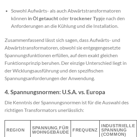
Sowohl Aufwärts- als auch Abwärtstransformatoren
können
in Öl getaucht
oder
trockener Typ
je nach den
Anforderungen an die Kühlung und die Installation.
Zusammenfassend lässt sich sagen, dass Aufwärts- und
Abwärtstransformatoren, obwohl sie entgegengesetzte
Spannungsfunktionen erfüllen, auf dem exakt gleichen
Funktionsprinzip beruhen. Der einzige Unterschied liegt in
der Wicklungsausführung und den spezifischen
Spannungsanforderungen der Anwendung.
4. Spannungsnormen: U.S.A. vs. Europa
Die Kenntnis der Spannungsnormen ist für die Auswahl des
richtigen Transformators unerlässlich:
INDUSTRIELLE
SPANNUNG FÜR
REGION
FREQUENZ
SPANNUNG
WOHNGEBÄUDE
(COMMON)