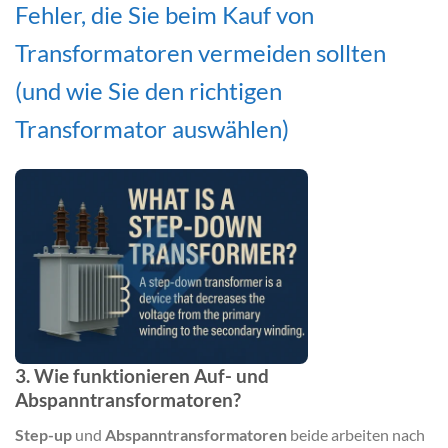
Fehler, die Sie beim Kauf von
Transformatoren vermeiden sollten
(und wie Sie den richtigen
Transformator auswählen)
3. Wie funktionieren Auf- und
Abspanntransformatoren?
Step-up
und
Abspanntransformatoren
beide arbeiten nach