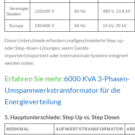
Vereinigte
120/240 V
60 Hz
480 V, 13,8 kV
Staaten
Europa
230/400 V
50 Hz
10 kV, 20 kV
Diese Unterschiede erfordern maßgeschneiderte Step-up-
oder Step-down-Lösungen, wenn Geräte
importiert/exportiert oder internationale Systeme integriert
werden sollen.
Erfahren Sie mehr:
6000 KVA 3-Phasen-
Umspannwerkstransformator für die
Energieverteilung
5. Hauptunterschiede: Step Up vs. Step Down
MERKMAL
AUFWÄRTSTRANSFORMATOR
AB