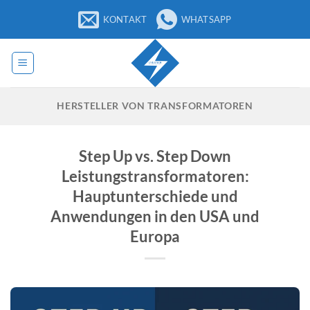
Zum
KONTAKT
WHATSAPP
Inhalt
springen
HERSTELLER VON TRANSFORMATOREN
Step Up vs. Step Down
Leistungstransformatoren:
Hauptunterschiede und
Anwendungen in den USA und
Europa