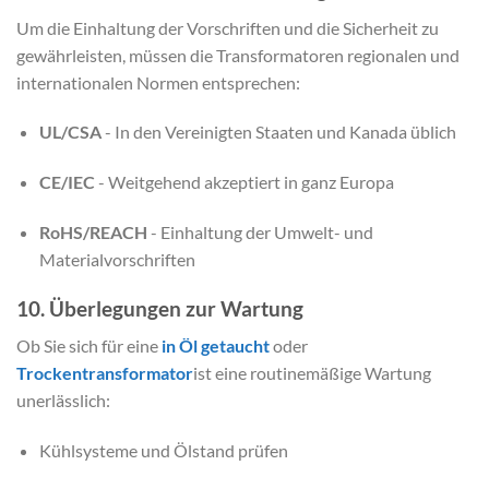
Um die Einhaltung der Vorschriften und die Sicherheit zu
gewährleisten, müssen die Transformatoren regionalen und
internationalen Normen entsprechen:
UL/CSA
- In den Vereinigten Staaten und Kanada üblich
CE/IEC
- Weitgehend akzeptiert in ganz Europa
RoHS/REACH
- Einhaltung der Umwelt- und
Materialvorschriften
10. Überlegungen zur Wartung
Ob Sie sich für eine
in Öl getaucht
oder
Trockentransformator
ist eine routinemäßige Wartung
unerlässlich:
Kühlsysteme und Ölstand prüfen