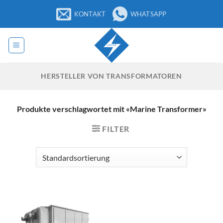
Zum
KONTAKT
WHATSAPP
Inhalt
springen
HERSTELLER VON TRANSFORMATOREN
Produkte verschlagwortet mit «Marine Transformer»
FILTER