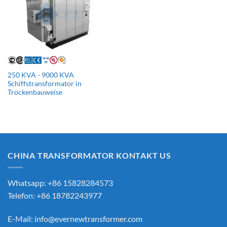
250 KVA - 9000 KVA
Schiffstransformator in
Trockenbauweise
CHINA TRANSFORMATOR KONTAKT US
Whatsapp: +86 15828284573
Telefon: +86 18782243977
E-Mail:
info@evernewtransformer.com