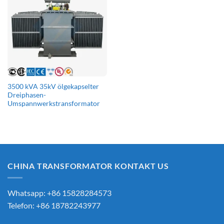
3500 kVA 35kV ölgekapselter
Dreiphasen-
Umspannwerkstransformator
CHINA TRANSFORMATOR KONTAKT US
Whatsapp: +86 15828284573
Telefon: +86 18782243977