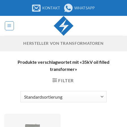
Zum
KONTAKT
WHATSAPP
Inhalt
springen
HERSTELLER VON TRANSFORMATOREN
Produkte verschlagwortet mit «35kV oil filled
transformer»
FILTER