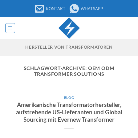
Zum
KONTAKT
WHATSAPP
Inhalt
springen
HERSTELLER VON TRANSFORMATOREN
SCHLAGWORT-ARCHIVE:
OEM ODM
TRANSFORMER SOLUTIONS
BLOG
Amerikanische Transformatorhersteller,
aufstrebende US-Lieferanten und Global
Sourcing mit Evernew Transformer