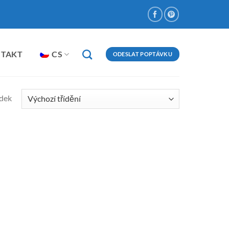
NTAKT
CS
ODESLAT POPTÁVKU
edek