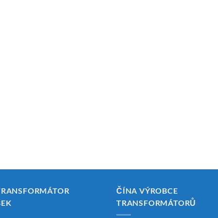
TRANSFORMÁTOR
ČÍNA VÝROBCE
BEK
TRANSFORMÁTORŮ