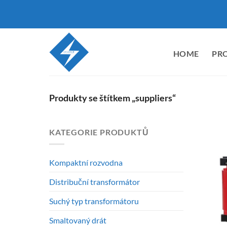
Přeskočit
na
obsah
HOME
PR
Produkty se štítkem „suppliers“
KATEGORIE PRODUKTŮ
Kompaktní rozvodna
Distribuční transformátor
Suchý typ transformátoru
Smaltovaný drát