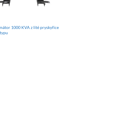
mátor 1000 KVA z lité pryskyřice
typu