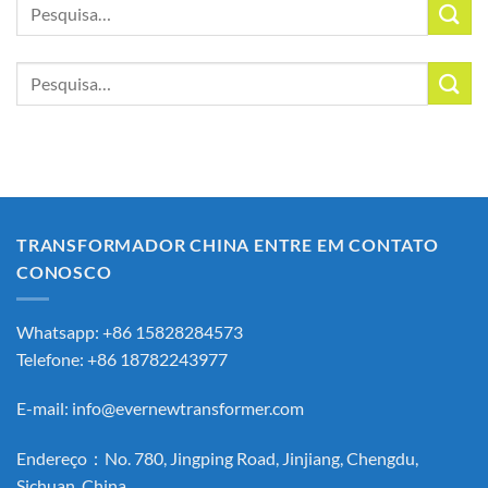
Pesquisar
por:
Pesquisar
por:
TRANSFORMADOR CHINA ENTRE EM CONTATO
CONOSCO
Whatsapp: +86 15828284573
Telefone: +86 18782243977
E-mail:
info@evernewtransformer.com
Endereço：No. 780, Jingping Road, Jinjiang, Chengdu,
Sichuan, China