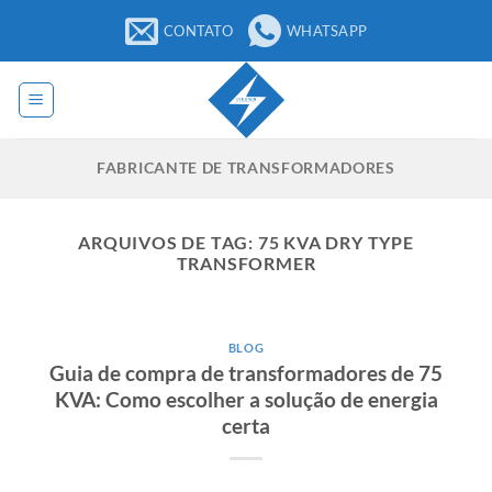
Pular
CONTATO
WHATSAPP
para
o
conteúdo
FABRICANTE DE TRANSFORMADORES
ARQUIVOS DE TAG:
75 KVA DRY TYPE
TRANSFORMER
BLOG
Guia de compra de transformadores de 75
KVA: Como escolher a solução de energia
certa