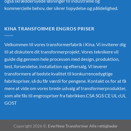
også skræddersyede løsninger til industrielle og
kommercielle behov, der sikrer topydelse og pålidelighed.
KINA TRANSFORMER ENGROS PRISER
Velkommen til vores transformerfabrik i Kina. Vi inviterer dig
til at diskutere dit transformerprojekt. Vores teknikere vil
guide dig gennem hele processen med design, produktion,
test, forsendelse, installation og eftersalg. Vi leverer
transformere af bedste kvalitet til konkurrencedygtige
fabrikspriser, så du får værdi for pengene. Kontakt os for at få
mere at vide om vores brede udvalg af transformerprodukter,
som alle fås til engrospriser fra fabrikken.CSA SGS CE UL cUL
GOST
Copyright 2026 ©.
EverNew Transformer Alle rettigheder