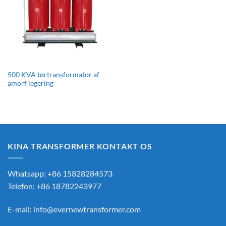
500 KVA tørtransformator af
amorf legering
KINA TRANSFORMER KONTAKT OS
Whatsapp: +86 15828284573
Telefon: +86 18782243977
E-mail:
info@evernewtransformer.com