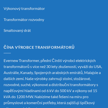
Výkonový transformátor
Transformátor rozvodny
Smaltovaný drát
ČÍNA VÝROBCE TRANSFORMÁTORŮ
Evernew Transformer, přední
Čínští výrobci elektrických
transformátorů
s více než 30 lety zkušeností, vyváží do USA,
Austrálie, Kanady, Spojených arabských emirátů, Malajsie a
dalších zemí. Naše výrobky zahrnují stolní, stožárové,
rozvodné, suché, výkonové a distribuční transformátory s
napěťovými hladinami od 6 kV do 500 kV a výkony od 15
kVA do 1200 MW. Nabízíme také řešení na míru pro
průmyslové a komerční potřeby, která zajišťují špičkový