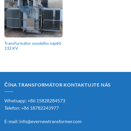
Transformátor vysokého napětí
132 KV
ČÍNA TRANSFORMÁTOR KONTAKTUJTE NÁS
Whatsapp: +86 15828284573
Telefon: +86 18782243977
E-mail:
info@evernewtransformer.com