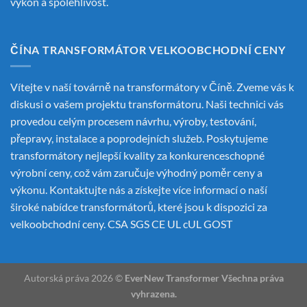
výkon a spolehlivost.
ČÍNA TRANSFORMÁTOR VELKOOBCHODNÍ CENY
Vítejte v naší továrně na transformátory v Číně. Zveme vás k
diskusi o vašem projektu transformátoru. Naši technici vás
provedou celým procesem návrhu, výroby, testování,
přepravy, instalace a poprodejních služeb. Poskytujeme
transformátory nejlepší kvality za konkurenceschopné
výrobní ceny, což vám zaručuje výhodný poměr ceny a
výkonu. Kontaktujte nás a získejte více informací o naší
široké nabídce transformátorů, které jsou k dispozici za
velkoobchodní ceny. CSA SGS CE UL cUL GOST
Autorská práva 2026 ©
EverNew Transformer Všechna práva
vyhrazena.